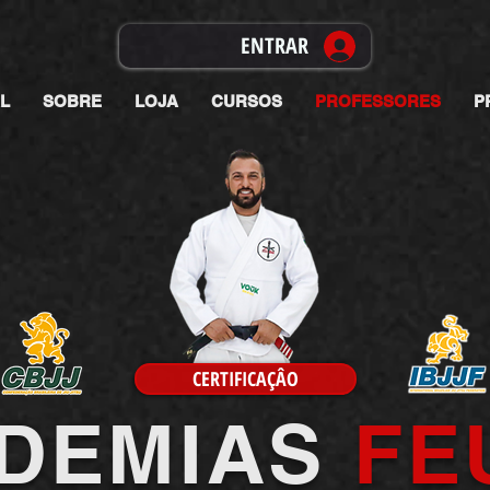
ENTRAR
AL
SOBRE
LOJA
CURSOS
PROFESSORES
P
CERTIFICAÇÂO
DEMIAS
FE