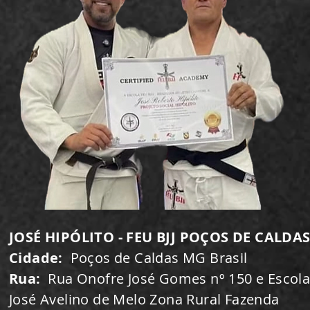
JOSÉ HIPÓLITO - FEU BJJ POÇOS DE CALDA
Cidade:
Poços de Caldas MG Brasil
Rua:
Rua Onofre José Gomes nº 150 e Escol
José Avelino de Melo Zona Rural Fazenda