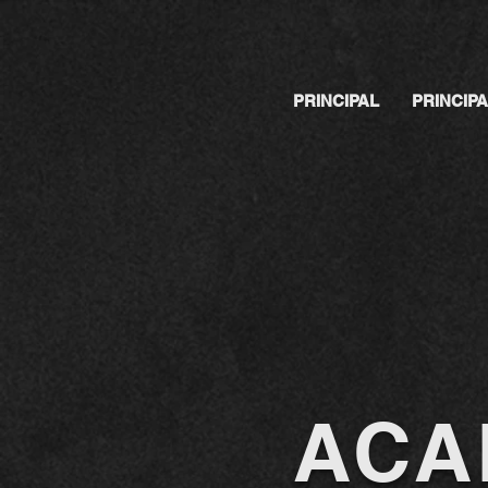
PRINCIPAL
PRINCIP
ACA