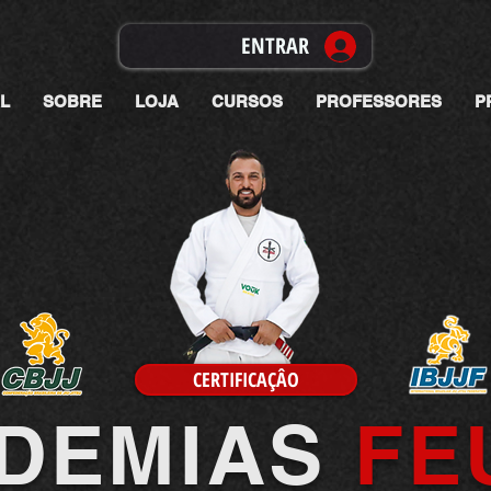
ENTRAR
AL
SOBRE
LOJA
CURSOS
PROFESSORES
P
CERTIFICAÇÂO
DEMIAS
FE