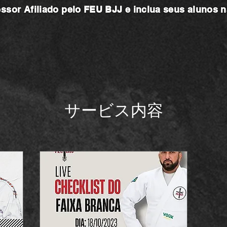
essor
Afiliado pelo FEU BJJ e inclua seus alunos 
サービス内容